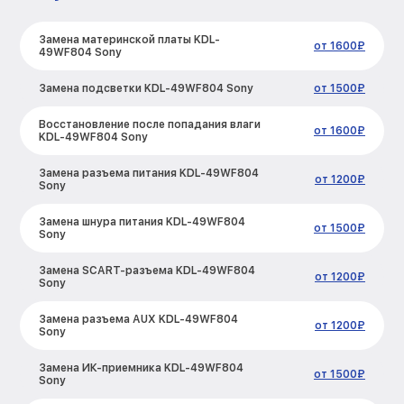
Замена материнской платы KDL-
от 1600₽
49WF804 Sony
Замена подсветки KDL-49WF804 Sony
от 1500₽
Восстановление после попадания влаги
от 1600₽
KDL-49WF804 Sony
Замена разъема питания KDL-49WF804
от 1200₽
Sony
Замена шнура питания KDL-49WF804
от 1500₽
Sony
Замена SCART-разъема KDL-49WF804
от 1200₽
Sony
Замена разъема AUX KDL-49WF804
от 1200₽
Sony
Замена ИК-приемника KDL-49WF804
от 1500₽
Sony