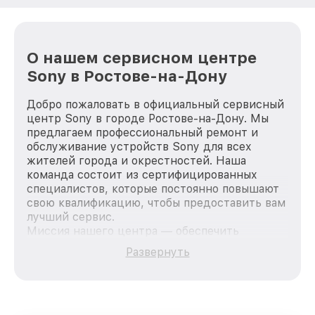
О нашем сервисном центре
Sony в Ростове-на-Дону
Добро пожаловать в официальный сервисный
центр Sony в городе Ростове-на-Дону. Мы
предлагаем профессиональный ремонт и
обслуживание устройств Sony для всех
жителей города и окрестностей. Наша
команда состоит из сертифицированных
специалистов, которые постоянно повышают
свою квалификацию, чтобы предоставить вам
лучший сервис.
Миссия нашего центра — обеспечить
качественный и доступный ремонт для
Развернуть
каждого пользователя продукции Sony, вне
зависимости от сложности поломки. Мы
стремимся к тому, чтобы каждый клиент был
удовлетворен скоростью и качеством