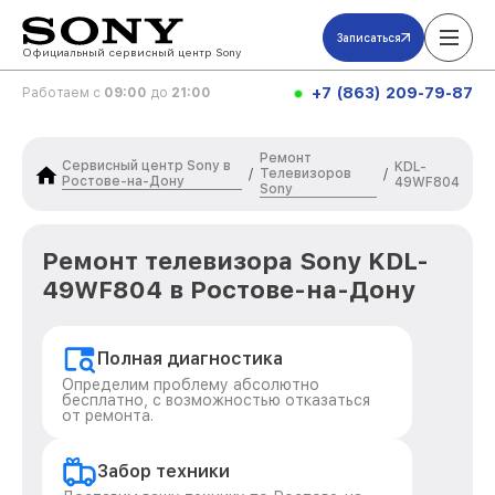
Записаться
Официальный сервисный центр Sony
+7 (863) 209-79-87
Работаем с
09:00
до
21:00
Ремонт
Сервисный центр Sony в
KDL-
Телевизоров
/
/
Ростове-на-Дону
49WF804
Sony
Ремонт телевизора Sony KDL-
49WF804 в Ростове-на-Дону
Полная диагностика
Определим проблему абсолютно
бесплатно, с возможностью отказаться
от ремонта.
Забор техники