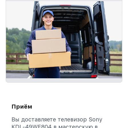
Приём
Вы доставляете телевизор Sony
KDL-49WF804 в мастерскую в