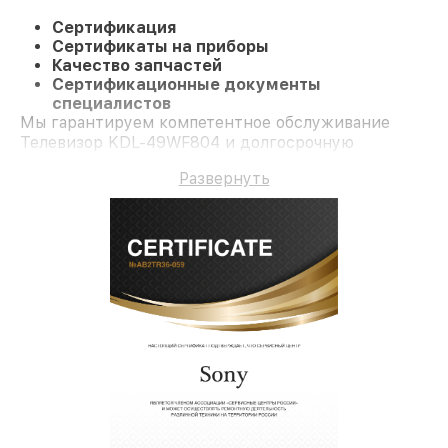
Сертификация
Сертификаты на приборы
Качество запчастей
Сертификационные документы
специалистов
Мы гарантируем компетентное обслуживание
Телевизор KDL-49WF804 и долгосрочную
гарантию.
Развернуть