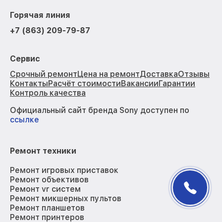
Горячая линия
+7 (863) 209-79-87
Сервис
Срочный ремонт
Цена на ремонт
Доставка
Отзывы
Контакты
Расчёт стоимости
Вакансии
Гарантии
Контроль качества
Официальный сайт бренда Sony доступен по
ссылке
Ремонт техники
Ремонт игровых приставок
Ремонт объективов
Ремонт vr систем
Ремонт микшерных пультов
Ремонт планшетов
Ремонт принтеров