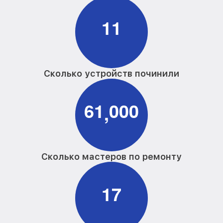
1
1
Сколько устройств починили
6
1
0
0
0
,
Сколько мастеров по ремонту
1
7