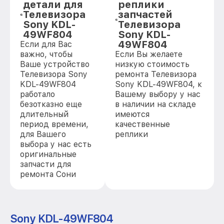
детали для
реплики
Телевизора
запчастей
Sony KDL-
Телевизора
49WF804
Sony KDL-
49WF804
Если для Вас
важно, чтобы
Если Вы желаете
Ваше устройство
низкую стоимость
Телевизора Sony
ремонта Телевизора
KDL-49WF804
Sony KDL-49WF804, к
работало
Вашему выбору у нас
безотказно еще
в наличии на складе
длительный
имеются
период времени,
качественные
для Вашего
реплики
выбора у нас есть
оригинальные
запчасти для
ремонта Сони
Sony KDL-49WF804