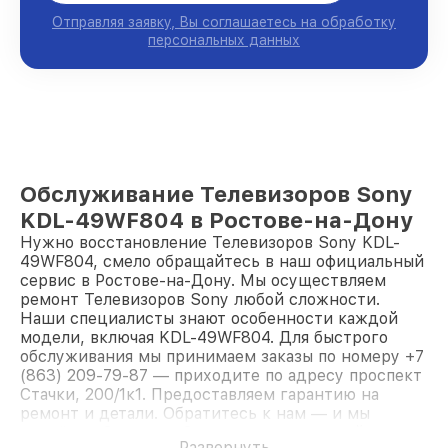
Отправляя заявку, Вы соглашаетесь на обработку
персональных данных
Обслуживание Телевизоров Sony
KDL-49WF804 в Ростове-на-Дону
Нужно восстановление Телевизоров Sony KDL-
49WF804, смело обращайтесь в наш официальный
сервис в Ростове-на-Дону. Мы осуществляем
ремонт Телевизоров Sony любой сложности.
Наши специалисты знают особенности каждой
модели, включая KDL-49WF804. Для быстрого
обслуживания мы принимаем заказы по номеру +7
(863) 209-79-87 — приходите по адресу проспект
Стачки, 200/1к1. Предоставляем гарантию на
ремонт и детали. Обратитесь к нам — и мы
вернём работоспособность вашему устройству.
Развернуть