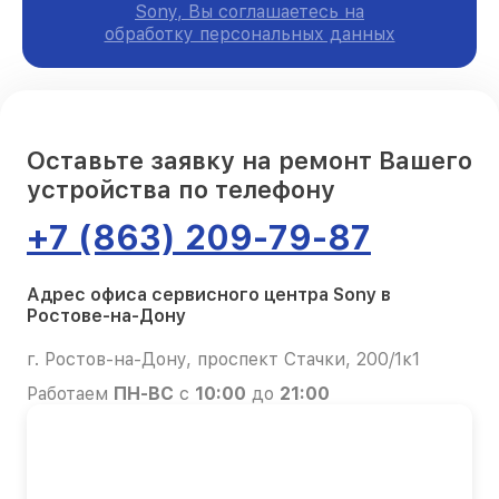
Sony, Вы соглашаетесь на
обработку персональных данных
Оставьте заявку на ремонт Вашего
устройства по телефону
+7 (863) 209-79-87
Адрес офиса сервисного центра Sony в
Ростове-на-Дону
г. Ростов-на-Дону, проспект Стачки, 200/1к1
Работаем
ПН-ВС
с
10:00
до
21:00