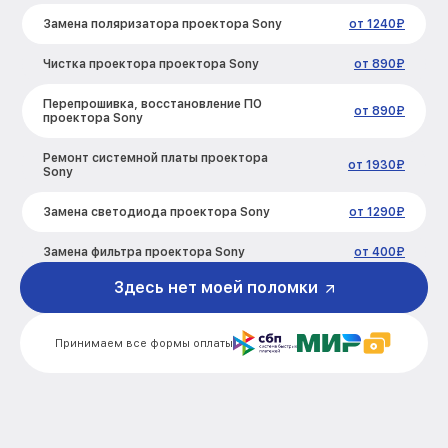
Замена поляризатора проектора Sony
от 1240₽
Чистка проектора проектора Sony
от 890₽
Перепрошивка, восстановление ПО
от 890₽
проектора Sony
Ремонт системной платы проектора
от 1930₽
Sony
Замена светодиода проектора Sony
от 1290₽
Замена фильтра проектора Sony
от 400₽
Здесь нет моей поломки
Замена линзы проектора Sony
от 1145₽
Замена блока розжига проектора Sony
от 1870₽
Принимаем все формы оплаты
Ремонт блока управления проектора
от 1310₽
Sony
Замена блока питания проектора Sony
от 840₽