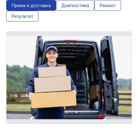
обслуживание устройств
Прием и доставка
Диагностика
Ремонт
С документами о гарантии, мы устраним
Результат
неисправности повторно без очереди.