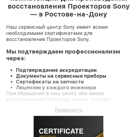
восстановления Проекторов Sony
— в Ростове-на-Дону
Наш сервисный центр Sony имеет всеми
необходимыми сертификатами для
восстановления Проекторов Sony.
Мы подтверждаем профессионализм
через:
Подтверждение аккредитации
Документы на сервисные приборы
Сертификаты на запчасти
Лицензии у каждого инженера
При обращении в наш центр или заказе
восстановления Проектор клиент получает
качественный ремонт и долгосрочную гарантию
Развернуть
на ремонт и детали.