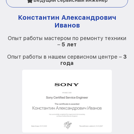
Ведущий сервисный инженер
Константин Александрович
Иванов
О
Опыт работы мастером по ремонту техники
–
5 лет
О
Опыт работы в нашем сервисном центре –
3
года