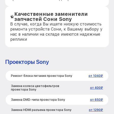
Качественные заменители
запчастей Сони Sony
В случае, когда Вы ищете низкую стоимость
ремонта устройств Сони, к Вашему выбору у
нас в наличии на складе имеются надежные
реплики
Проекторы Sony
Ремонт блока питания проектора Sony
от 1040₽
Замена колеса цветофильтров
от 400₽
проектора Sony
Замена DMD-чипа проектора Sony
от 650₽
Замена HDMI разъема проектора Sony
от 1290₽