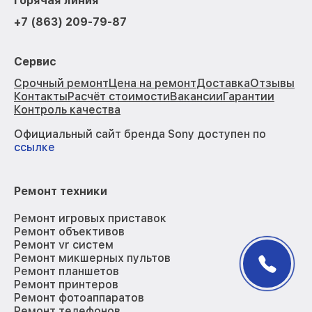
Горячая линия
+7 (863) 209-79-87
Сервис
Срочный ремонт
Цена на ремонт
Доставка
Отзывы
Контакты
Расчёт стоимости
Вакансии
Гарантии
Контроль качества
Официальный сайт бренда Sony доступен по
ссылке
Ремонт техники
Ремонт игровых приставок
Ремонт объективов
Ремонт vr систем
Ремонт микшерных пультов
Ремонт планшетов
Ремонт принтеров
Ремонт фотоаппаратов
Ремонт телефонов