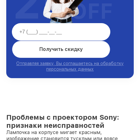
25
OFF
Получить скидку
Отправляя заявку, Вы соглашаетесь на обработку
персональных данных
Проблемы с проектором Sony:
признаки неисправностей
Лампочка на корпусе мигает красным,
изображение становится тусклым или вовсе