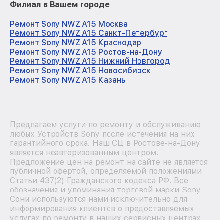
Филиал в Вашем городе
Ремонт Sony NWZ A15 Москва
Ремонт Sony NWZ A15 Санкт-Петербург
Ремонт Sony NWZ A15 Краснодар
Ремонт Sony NWZ A15 Ростов-на-Дону
Ремонт Sony NWZ A15 Нижний Новгород
Ремонт Sony NWZ A15 Новосибирск
Ремонт Sony NWZ A15 Казань
Предлагаем услуги по ремонту и обслуживанию
любых Устройств Sony после истечения на них
гарантийного срока. Наш СЦ в Ростове-на-Дону
является неавторизованным центром.
Предложение цен на ремонт на сайте не является
публичной офертой, определяемой положениями
Статьи 437(2) Гражданского кодекса РФ. Все
обозначения и упоминания торговой марки Sony
Сони используются нами исключительно для
информирования клиентов о предоставляемых
услугах по ремонту в наших сервисных центрах,