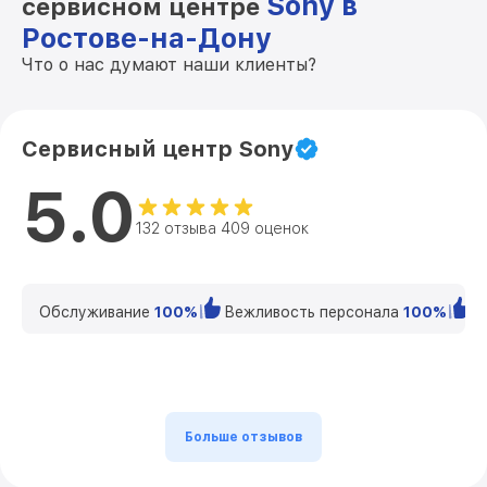
Sony в
сервисном центре
Ростове-на-Дону
Что о нас думают наши клиенты?
Сервисный центр Sony
5.0
132 отзыва 409 оценок
Обслуживание
100%
Вежливость персонала
100%
К
Больше отзывов