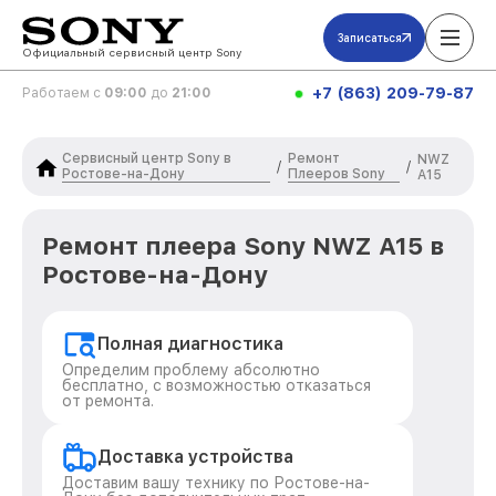
Записаться
Официальный сервисный центр Sony
+7 (863) 209-79-87
Работаем с
09:00
до
21:00
Сервисный центр Sony в
Ремонт
NWZ
/
/
Ростове-на-Дону
Плееров Sony
A15
Ремонт плеера Sony NWZ A15 в
Ростове-на-Дону
Полная диагностика
Определим проблему абсолютно
бесплатно, с возможностью отказаться
от ремонта.
Доставка устройства
Доставим вашу технику по Ростове-на-