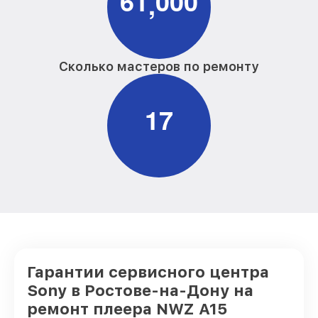
6
1
0
0
0
,
Сколько мастеров по ремонту
1
7
Гарантии сервисного центра
Sony в Ростове-на-Дону на
ремонт плеера NWZ A15