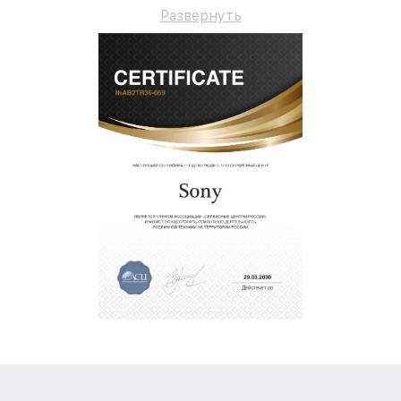
сопровождение до 3-х лет.
Развернуть