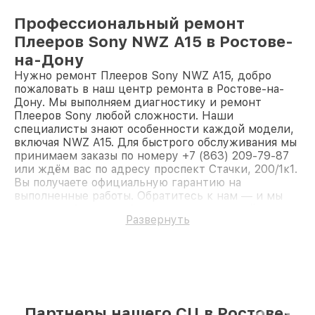
Профессиональный ремонт
Плееров Sony NWZ A15 в Ростове-
на-Дону
Нужно ремонт Плееров Sony NWZ A15, добро
пожаловать в наш центр ремонта в Ростове-на-
Дону. Мы выполняем диагностику и ремонт
Плееров Sony любой сложности. Наши
специалисты знают особенности каждой модели,
включая NWZ A15. Для быстрого обслуживания мы
принимаем заказы по номеру +7 (863) 209-79-87
или ждём вас по адресу проспект Стачки, 200/1к1.
Вы получаете официальную гарантию на
выполненные работы. Обратитесь к нам — и мы
вернём работоспособность вашему устройству.
Развернуть
Партнеры нашего СЦ в Ростове-