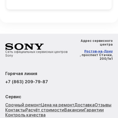
Адрес сервисного
центра
Ростов-на-Дону
Сеть официальных сервисных центров
, проспект Стачки,
Sony
200/1к1
Горячая линия
+7 (863) 209-79-87
Сервис
Срочный ремонт
Цена на ремонт
Доставка
Отзывы
Контакты
Расчёт стоимости
Вакансии
Гарантии
Контроль качества