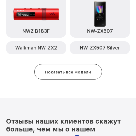
NWZ B183F
NW-ZX507
Walkman NW-ZX2
NW-ZX507 Silver
Показать все модели
Отзывы наших клиентов скажут
больше, чем мы о нашем