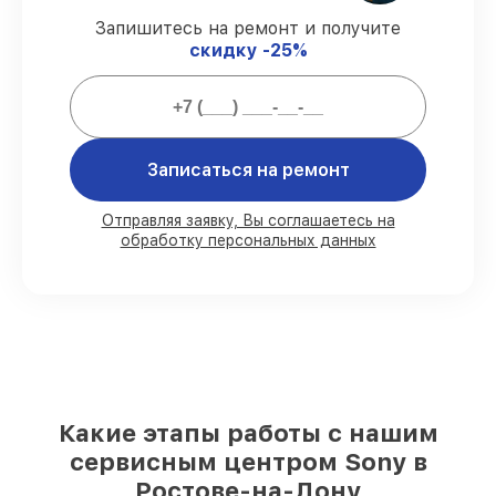
Сервис с гарантией
– все работы по
Запишитесь на ремонт и получите
починке проводятся с официальной
скидку -25%
гарантией.
Мы гарантируем:
Записаться на ремонт
80%
работ в присутствии заказчика
90%
комплектующих для плееров на
складе или доступны для срочного
Отправляя заявку, Вы соглашаетесь на
обработку персональных данных
заказа
Оригинальные запчасти и
качественные реплики на ваш выбор
–
под любые финансовые возможности
85%
работ в течение пары часов, при
условии, что обслуживание начинается
сразу
Какие этапы работы с нашим
сервисным центром Sony в
Ростове-на-Дону